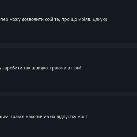
тепер можу дозволити собі те, про що мріяв. Дякую!
 заробити так швидко, граючи в ігри!
шим іграм я накопичив на відпустку мрії!