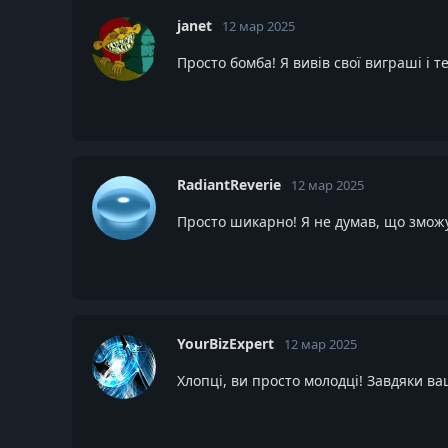
janet
12 мар 2025
Просто бомба! Я вивів свої виграші і 
RadiantReverie
12 мар 2025
Просто шикарно! Я не думав, що зможу
YourBizExpert
12 мар 2025
Хлопці, ви просто молодці! Завдяки ва