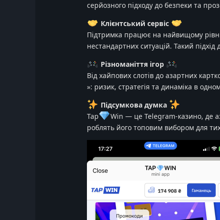
серйозного підходу до безпеки та проз
Клієнтський сервіс
Підтримка працює на найвищому рівні!
нестандартних ситуацій. Такий підхід 
Різноманіття ігор
Від хайпових слотів до азартних карт
️»: ризик, стратегія та динаміка в одно
Підсумкова думка
Tap
Win — це Telegram-казино, де аз
роблять його топовим вибором для тих