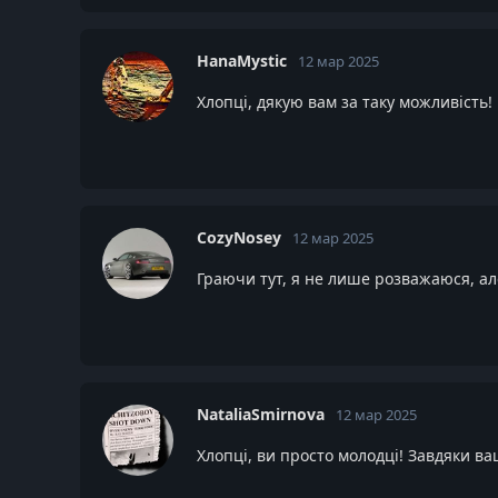
HanaMystic
12 мар 2025
Хлопці, дякую вам за таку можливість!
CozyNosey
12 мар 2025
Граючи тут, я не лише розважаюся, а
NataliaSmirnova
12 мар 2025
Хлопці, ви просто молодці! Завдяки ва