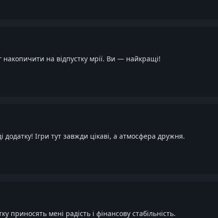
іг накопичити на відпустку мрії. Ви — найкращі!
 додатку! Ігри тут завжди цікаві, а атмосфера дружня.
ку приносять мені радість і фінансову стабільність.