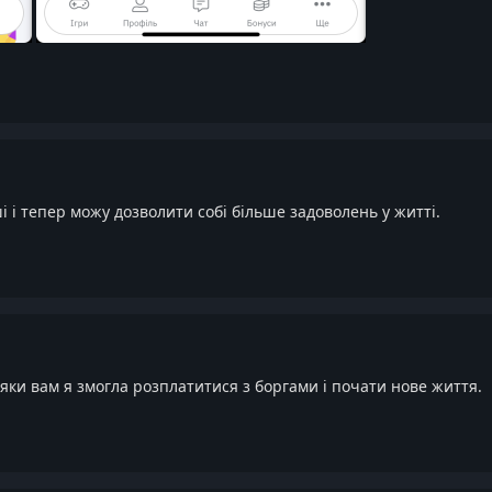
 і тепер можу дозволити собі більше задоволень у житті.
ки вам я змогла розплатитися з боргами і почати нове життя.