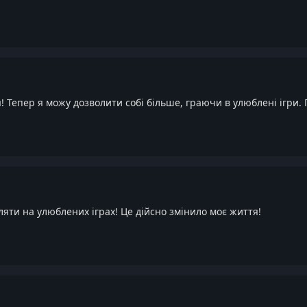
 Тепер я можу дозволити собі більше, граючи в улюблені ігри. 
яти на улюблених іграх! Це дійсно змінило моє життя!