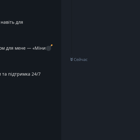
навіть для
ном для мене — «Міни
Сейчас
и та підтримка 24/7