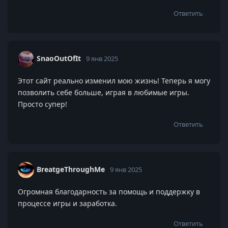
Ответить
SnaoOutOfIt
9 янв 2025
Этот сайт реально изменил мою жизнь! Теперь я могу
позволить себе больше, играя в любимые игры.
Просто супер!
Ответить
BreatgeThroughMe
9 янв 2025
Огромная благодарность за помощь и поддержку в
процессе игры и заработка.
Ответить