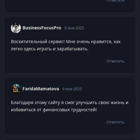
Ответить
BusinessFocusPro
9 янв 2025
Восхитительный сервис! Мне очень нравится, как
легко здесь играть и зарабатывать.
Ответить
FaridaMamatova
9 янв 2025
Благодаря этому сайту я смог улучшить свою жизнь и
избавиться от финансовых трудностей!
Ответить