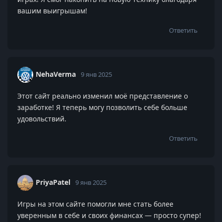
вашим выигрышам!
Ответить
NehaVerma
9 янв 2025
Этот сайт реально изменил моё представление о
заработке! Я теперь могу позволить себе больше
удовольствий.
Ответить
PriyaPatel
9 янв 2025
Игры на этом сайте помогли мне стать более
уверенным в себе и своих финансах — просто супер!