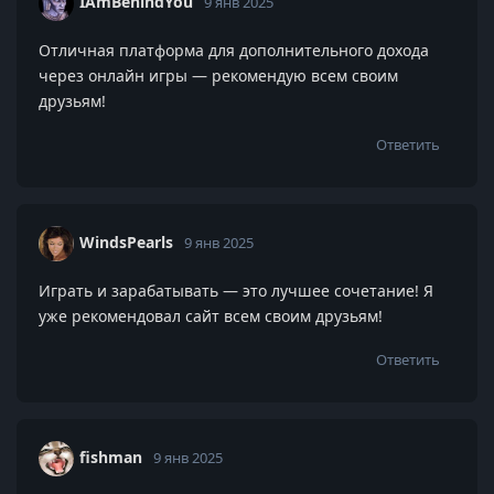
IAmBehindYou
9 янв 2025
Отличная платформа для дополнительного дохода
через онлайн игры — рекомендую всем своим
друзьям!
Ответить
WindsPearls
9 янв 2025
Играть и зарабатывать — это лучшее сочетание! Я
уже рекомендовал сайт всем своим друзьям!
Ответить
fishman
9 янв 2025