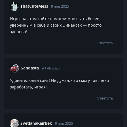
ThatCuteMess
9 янв 2025
Игры на этом сайте помогли мне стать более
уверенным в себе и своих финансах — просто
здорово!
Ответить
Gangasta
9 янв 2025
Удивительный сайт! Не думал, что смогу так легко
заработать, играя!
Ответить
SvetlanaKairbek
9 янв 2025