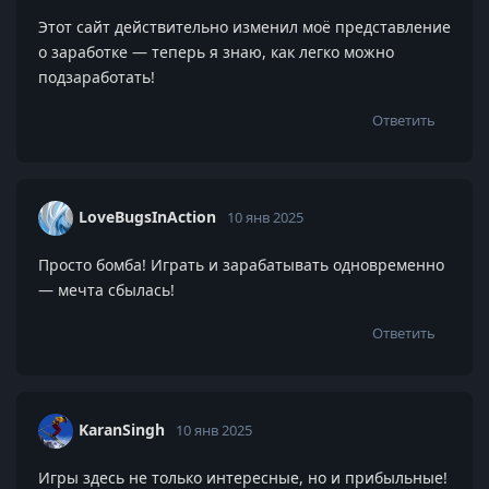
Этот сайт действительно изменил моё представление
о заработке — теперь я знаю, как легко можно
подзаработать!
Ответить
LoveBugsInAction
10 янв 2025
Просто бомба! Играть и зарабатывать одновременно
— мечта сбылась!
Ответить
KaranSingh
10 янв 2025
Игры здесь не только интересные, но и прибыльные!